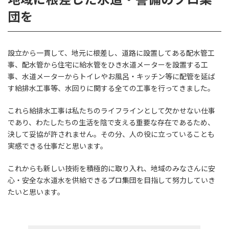
団を
設立から一貫して、地元に根差し、道路に設置してある配水管工
事、配水管から住宅に給水管をひき水道メーターを設置する工
事、水道メーターからトイレやお風呂・キッチン等に配管を延ば
す給排水工事等、水回りに関する全ての工事を行ってきました。
これら給排水工事は私たちのライフラインとして欠かせない仕事
であり、わたしたちの生活を陰で支える重要な存在であるため、
決して妥協が許されません。その分、人の役に立っていることも
実感できる仕事だと思います。
これからも新しい技術を積極的に取り入れ、地域のみなさんに安
心・安全な水道水を供給できるプロ集団を目指して努力していき
たいと思います。