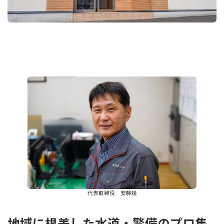
代表取締役 安藤猛
地域に根差した水道・警備のプロ集